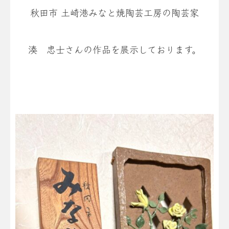
秋田市 土崎港みなと焼陶芸工房の陶芸家
湊 忠士さんの作品を展示しております。