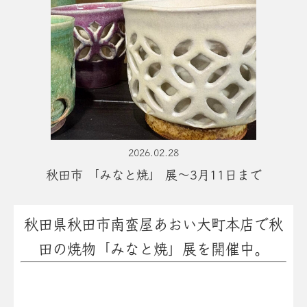
2026.02.28
秋田市 「みなと焼」 展〜3月11日まで
秋田県秋田市南蛮屋あおい大町本店で
秋
田の焼物「みなと焼」展を開催中。